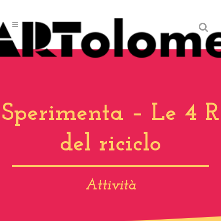
Sperimenta – Le 4 R
del riciclo
Attività