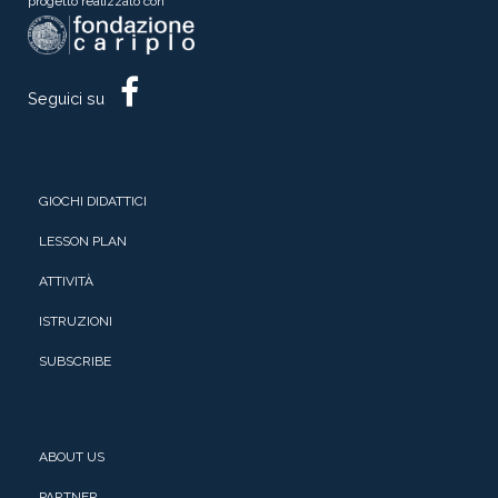
progetto realizzato con
Seguici su
GIOCHI DIDATTICI
LESSON PLAN
ATTIVITÀ
ISTRUZIONI
SUBSCRIBE
ABOUT US
PARTNER