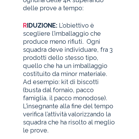
ognuna delle 4R superando
delle prove a tempo:
R
IDUZIONE:
L’obiettivo è
scegliere l’imballaggio che
produce meno rifiuti. Ogni
squadra deve individuare, fra 3
prodotti dello stesso tipo,
quello che ha un imballaggio
costituito da minor materiale.
Ad esempio: kit di biscotti
(busta dal fornaio, pacco
famiglia, il pacco monodose).
L’insegnante alla fine del tempo
verifica l’attività valorizzando la
squadra che ha risolto al meglio
le prove.