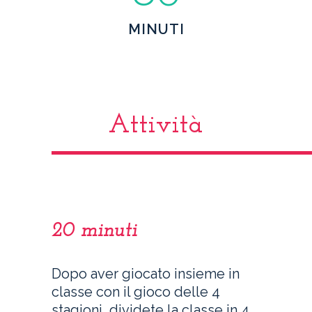
MINUTI
Attività
20 minuti
Dopo aver giocato insieme in
classe con il gioco delle 4
stagioni, dividete la classe in 4