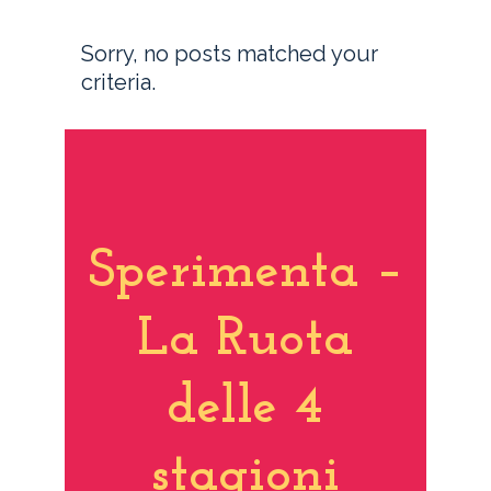
Sorry, no posts matched your
criteria.
Sperimenta –
La Ruota
delle 4
stagioni