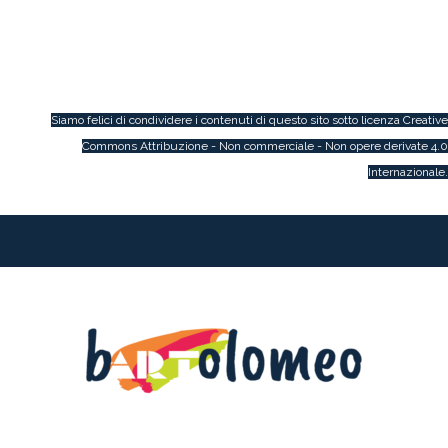
Siamo felici di condividere i contenuti di questo sito sotto licenza
Creative
Commons Attribuzione - Non commerciale - Non opere derivate 4.0
Internazionale
.