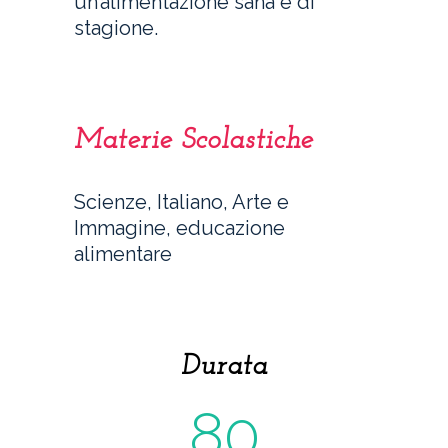
un’alimentazione sana e di
stagione.
Materie Scolastiche
Scienze, Italiano, Arte e
Immagine, educazione
alimentare
Durata
80