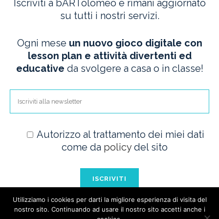
Iscriviti a bARTolomeo e rimani aggiornato
su tutti i nostri servizi.
Ogni mese
un nuovo gioco digitale con
lesson plan e attività divertenti ed
educative
da svolgere a casa o in classe!
Autorizzo al trattamento dei miei dati
come da
policy
del sito
Utilizziamo i cookies per darti la migliore esperienza di visita del
nostro sito. Continuando ad usare il nostro sito accetti anche i