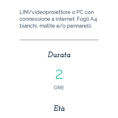
LIM/videoproiettore o PC con
connessione a internet. Fogli A4
bianchi, matite e/o pennarelli
Durata
2
ORE
Età