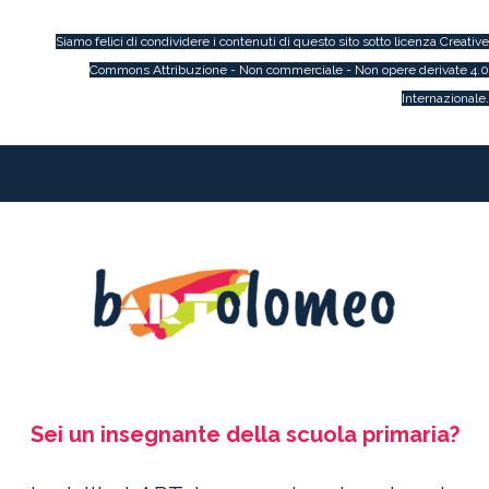
Siamo felici di condividere i contenuti di questo sito sotto licenza
Creative
Commons Attribuzione - Non commerciale - Non opere derivate 4.0
Internazionale
.
Sei un insegnante della
scuola primaria?