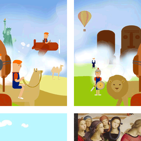
RAVIGLIE
SPERIMENTA
OPA
DE