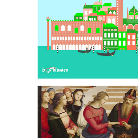
SCOPRI VENEZIA: L
SUA MAP
SCOPRI RAF