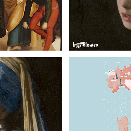
ITRATTO AL
SPERIMENTA
E