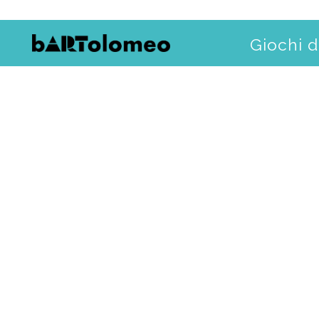
Giochi d
Progetti