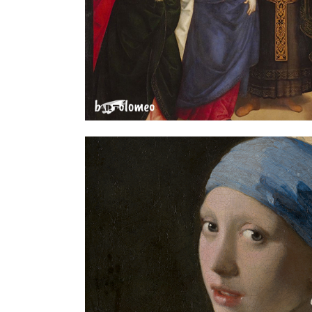
SCOPRI – DAL R
SELFI