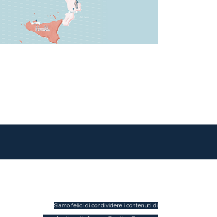
Siamo felici di condividere i contenuti di