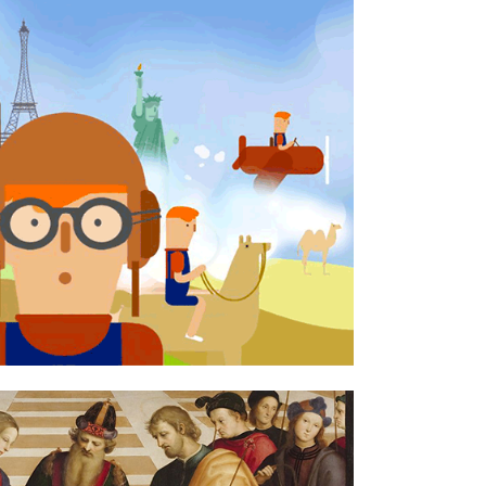
 – LE MERAVIGLIE
LL’EUROPA