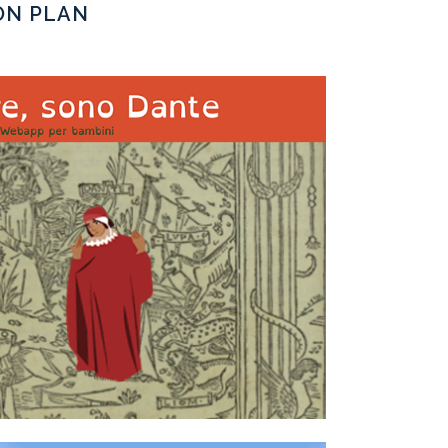
ON PLAN
CERE, SONO DANTE
LIGHIERI!