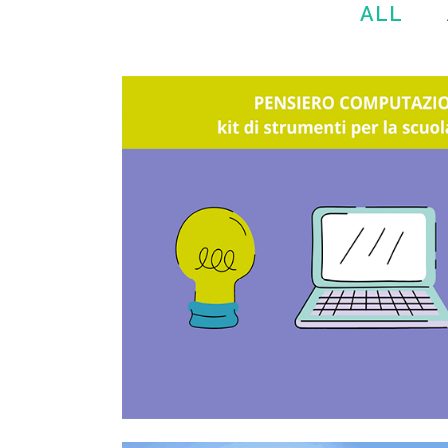
ALL
KIT DI STRUM
INSEGNANTI DEL
PRIMAR